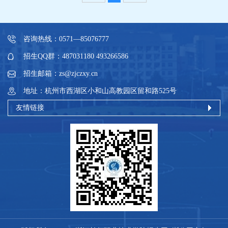
咨询热线：0571—85076777
招生QQ群：487031180 493266586
招生邮箱：zs@zjczxy.cn
地址：杭州市西湖区小和山高教园区留和路525号
友情链接