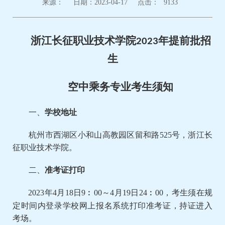
来源：
日期：2023-04-17
点击：
9133
浙江长征职业技术学院
年提前批招
2023
生
空中乘务专业考生须知
一、
学校地址
杭州市西湖区小和山高教园区留和路525号，浙江长
征职业技术学院。
二、
准考证打印
2023年4月18日9︰00～4月19日24︰00，考生须在规
定时间内登录学校网上报名系统打印准考证，持证进入
考场。