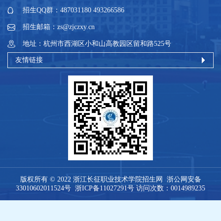
招生QQ群：487031180 493266586
招生邮箱：zs@zjczxy.cn
地址：杭州市西湖区小和山高教园区留和路525号
友情链接
版权所有 © 2022 浙江长征职业技术学院招生网
浙公网安备
33010602011524号
浙ICP备11027291号
访问次数：
0014989235