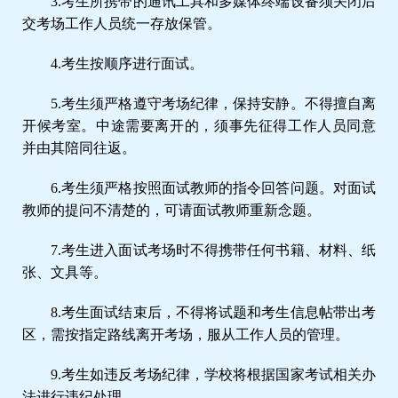
3.考生所携带的通讯工具和多媒体终端设备须关闭后
交考场工作人员统一
存放保管。
4.考生按
顺序进行面试。
5.考生须严格遵守考场纪律，保持安静。不得擅自离
开候考室。中途需要离开的，须事先征得工作人员同意
并由其陪同往返。
6.考生须严格按照面试教师的指令回答问题。对面试
教师的提问不清楚的，可请面试教师重新念题。
7.考生进入面试考场时不得携带任何书籍、材料、纸
张、文具等。
8.
考生面试结束后，不得将试题和考生信息帖带出考
区，需按指定路线离开考场，服从工作人员的管理。
9.考生如违反考场纪律，学校将根据国家考试相关办
法进行违纪处理。