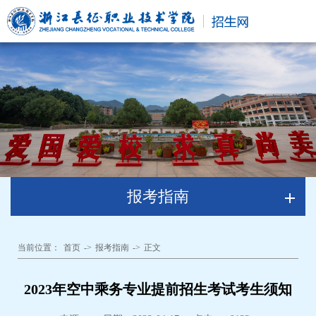
报考指南
当前位置：
首页
->
报考指南
->
正文
2023年空中乘务专业提前招生考试考生须知