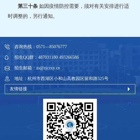
第
三十
条
如因疫情防控需要，须对有关安排进行适
时调整的，另行通知。
咨询热线：0571—85076777
招生QQ群：487031180 493266586
招生邮箱：zs@zjczxy.cn
地址：杭州市西湖区小和山高教园区留和路525号
友情链接