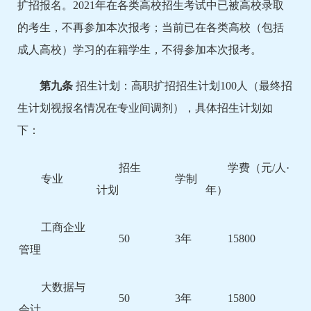
扩招报名。2021年在各类高校招生考试中已被高校录取
的考生，不再参加本次报考；当前已在各类高校（包括
成人高校）学习的在籍学生，不得参加本次报考。
第
九
条
招生计划：高职扩招招生计划100人（最终招
生计划视报名情况在专业间调剂），具体招生计划如
下：
招生
学费（元/人·
专业
学制
计划
年）
工商企业
50
3年
15800
管理
大数据与
50
3年
15800
会计