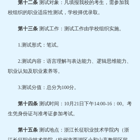
第十
二
条
测试对象：凡填报我校的考生，需参加我
校组织的职业适应性测试，学校择优录取。
第十
三
条
测试工作：测试工作由学校组织实施。
1.测试形式：笔试。
2.测试内容：语言理解与表达能力、逻辑思维能力、
职业认知及职业素养等。
3.测试分值：总分为100分。
第十
四
条
测试时间：10月21日下午14:00-16：00。考
生凭身份证与准考证参加考试。
第
十
五
条
测试地点：浙江长征职业技术学院内（浙
江长征职业技术学院（杭州市西湖区小和山高教园区留