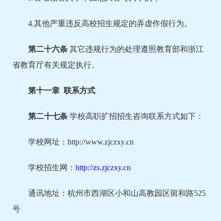
4.其他严重违反高校招生规定的弄虚作假行为。
第二十
六
条
其它违规行为的处理遵照教育部和浙江
省教育厅有关规定执行。
第十
一
章 联系方式
第二十
七
条
学校高职扩招招生咨询联系方式如下：
学校网址：http://www.zjczxy.cn
学校招生网：
http://zs.zjczxy.cn
通讯地址：杭州市西湖区小和山高教园区留和路525
号