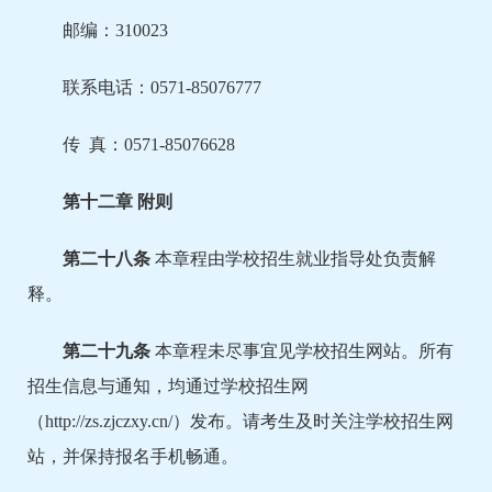
邮编：310023
联系电话：0571-85076777
传 真：0571-85076628
第十
二
章 附则
第二十
八
条
本章程由学校招生就业指导处负责解
释。
第二十
九
条
本章程未尽事宜见学校招生网站。所有
招生信息与通知，均通过学校招生网
（http://zs.zjczxy.cn/）发布。请考生及时关注学校招生网
站，并保持报名手机畅通。