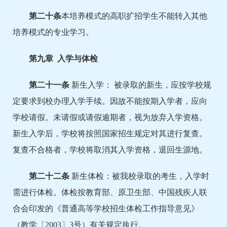
第二十条
本培养模式的高职扩招学生不能转入其他
培养模式的专业学习。
第
九
章 入学与体检
第
二十一
条
新生入学： 被录取的新生，应按学校规
定要求到校办理入学手续。因故不能按期入学者，应向
学校请假。未请假或请假逾期者，视为放弃入学资格。
新生入学后，学校将按照国家招生规定对其进行复查。
复查不合格者，学校将取消其入学资格，退回生源地。
第二十
二
条
新生体检：被我校录取的考生，入学时
需进行体检。体检按教育部、原卫生部、中国残疾人联
合会印发的《普通高等学校招生体检工作指导意见》
（教学〔2003〕3号）有关规定执行。