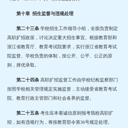
第
十
章 招生监督与违规处理
第二十
三
条
学校招生工作领导小组，全面负责制定
高职扩招政策，讨论决定重大招生事宜。根据教育部和
浙江省教育厅、教育考试院要求，实行浙江省教育考试
院监督、学校负责的体制，按公开、公平、公正的原
则，择优录取。
第二十
四
条
高职扩招监督工作由学校纪检监察部门
按照学校相关管理规定实施监督，主动接受省教育考试
院、教育行政主管部门和社会各界的监督。
第二十
五
条
考生应本着诚信原则报考我校高职扩
招，如有违规行为，将按教育部令第36号规定处理。