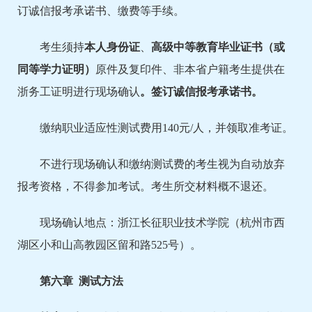
订诚信报考承诺书、缴费等手续。
考生须持
本人身份证
、
高
级
中
等
教育
毕业证书（或
同等学力证明）
原件及复印件、非本省户籍考生提供在
浙务工证明进行现场确认
。签订诚信报考承诺书。
缴纳职业适应性测试费用140元/人，并领取准考证。
不进行现场确认和缴纳测试费的考生视为自动放弃
报考资格，不得参加考试。考生所交材料概不退还。
现场确认地点：浙江长征职业技术学院（杭州市西
湖区小和山高教园区留和路525号）。
第
六
章 测试方法