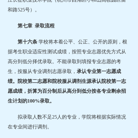
和路525号）。
第
七
章 录取流程
第
十
六
条
学校将本着公平、公正、公开的原则，根
据考生职业适应性测试成绩，按照专业志愿优先方式从
高分到低分择优录取。不能录取到填报专业志愿的考
生，按服从专业调剂志愿录取，
承认专业第一志愿成
绩。院校第二志愿和院校服从调剂生源承认院校第一志
愿成绩，折算为百分制后从高分到低分按各专业剩余招
生计划的100%录取。
拟录取人数不足25人的专业，学院将根据实际情况
在专业间进行调剂。