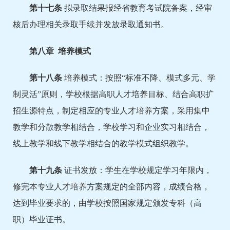
第
十
七
条
拟录取结果报经省教育考试院备案，经审
核后办理相关录取手续并发放录取通知书。
第
八
章 培养模式
第十
八
条
培养模式：按照“标准不降、模式多元、学
制灵活”原则，学校根据高职人才培养目标、结合高职扩
招生源特点，制定相应的专业人才培养方案，采用集中
教学和分散教学相结合，学校学习和企业实习相结合，
线上教学和线下教学相结合的教学模式组织教学。
第十
九
条
证书发放：学生在学校规定学习年限内，
修完本专业人才培养方案规定的全部内容，成绩合格，
达到毕业要求的，由学校按照国家规定颁发专科（高
职）毕业证书。