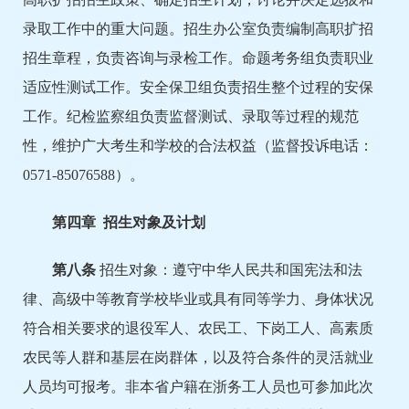
录取工作中的重大问题。招生办公室负责编制高职扩招
招生章程，负责咨询与录检工作。命题考务组负责职业
适应性测试工作。安全保卫组负责招生整个过程的安保
工作。纪检监察组负责监督测试、录取等过程的规范
性，维护广大考生和学校的合法权益（监督投诉电话：
0571-85076588）。
第
四
章 招生对象及计划
第
八
条
招生对象：遵守中华人民共和国宪法和法
律、高级中等教育学校毕业或具有同等学力、身体状况
符合相关要求的退役军人、农民工、下岗工人、高素质
农民等人群和基层在岗群体，以及符合条件的灵活就业
人员均可报考。非本省户籍在浙务工人员也可参加此次