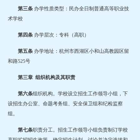
第三条
办学性质类型：民办全日制普通高等职业技
术学校
第四条
办学层次：专科（高职）
第
五
条
办学地址：杭州市西湖区小和山高教园区留
和路525号
第三章 组织机构及其职责
第六条
组织机构。学校设立招生工作领导小组，下
设招生办公室、命题考务组、安全保卫组和纪检监察
组。
第七条
职责分工。招生工作领导小组负责制订学校
高职扩招招生政策、确定招生计划，讨论并决定选拔和