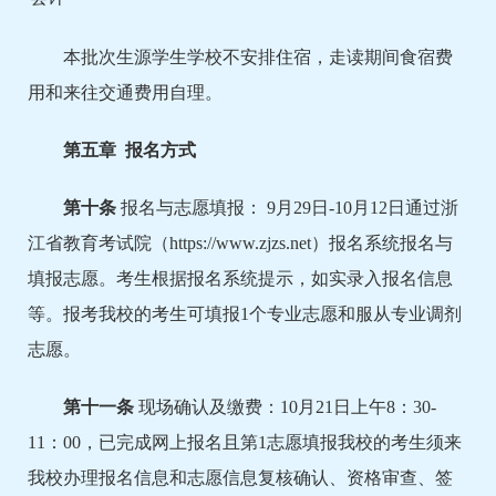
本批次生源学生学校不安排住宿，走读期间食宿费
用和来往交通费用自理。
第
五
章
报名方式
第
十
条
报名与志愿填报： 9月29日-10月12日通过浙
江省教育考试院（https://www.zjzs.net）报名系统报名与
填报志愿。考生根据报名系统提示，如实录入报名信息
等。报考我校的考生可填报1个专业志愿和服从专业调剂
志愿。
第
十一
条
现场确认及缴费：10月21日上午8：30-
11：00，已完成网上报名且第1志愿填报我校的考生须来
我校办理报名信息和志愿信息复核确认、资格审查、签