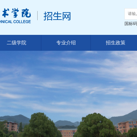
国标码：
二级学院
专业介绍
招生政策