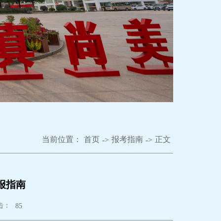
当前位置：
首页
报考指南
正文
->
->
报指南
击：
85