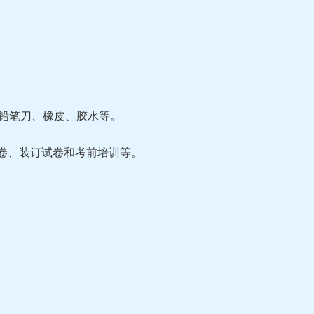
铅笔刀、橡皮、胶水等。
试卷、装订试卷和考前培训等。