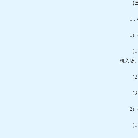
（
1
1
（
机入场
（
（
2
（