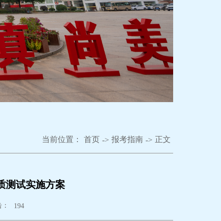
当前位置：
首页
报考指南
正文
->
->
素质测试实施方案
击：
194