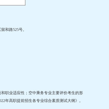
留和路525号。
质和职业适应性；空中乘务专业主要评价考生的形
022年高职提前招生各专业综合素质测试大纲》。