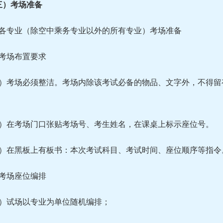
三）考场准备
．各专业（除空中乘务专业以外的所有专业）考场准备
）考场布置要求
1）考场必须整洁。考场内除该考试必备的物品、文字外，不得
。
2）在考场门口张贴考场号、考生姓名，在课桌上标示座位号。
3）在黑板上有板书：本次考试科目、考试时间、座位顺序等指令
）考场座位编排
1）试场以专业为单位随机编排；