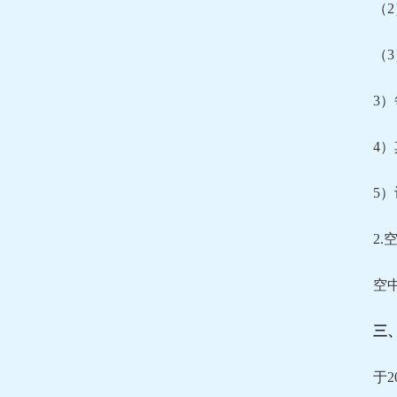
（
（
3
4
5
2
空
三
于2