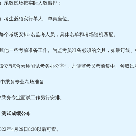
2）尾数试场按实际人数编排；
3）考生必须实行单人、单桌座位。
）每个考场安排2名监考人员，具体名单和考场随机匹配。
）其他一些考前准备工作。为监考员准备必须的文具，如装订线、
）设立“综合素质测试考务办公室”，方便监考员考前集中、领取
.空中乘务专业考场准备
中乘务专业面试工作另行安排。
、测试成绩公布
022年4月29日8:30以后可查。