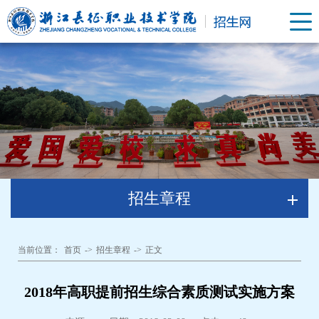
招生章程
当前位置：
首页
->
招生章程
->
正文
2018年高职提前招生综合素质测试实施方案