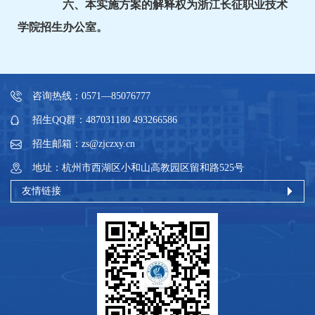
六、本实施方案的解释权为浙江长征职业技术
学院招生办公室。
咨询热线：0571—85076777
招生QQ群：487031180 493266586
招生邮箱：zs@zjczxy.cn
地址：杭州市西湖区小和山高教园区留和路525号
友情链接