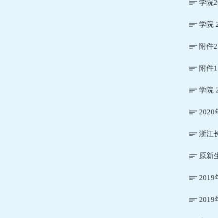
学院
学院
附件
附件
学院 
20
浙江
原新
20
20