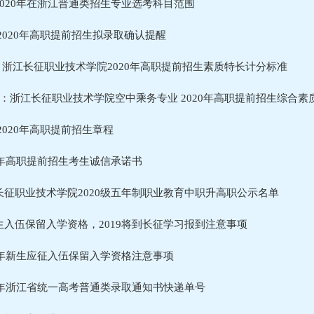
2020年在浙江普通类招生专业选考科目范围
 2020年高职提前招生拟录取确认提醒
2 浙江长征职业技术学院2020年高职提前招生素质特长计分标准
1：浙江长征职业技术学院空中乘务专业 2020年高职提前招生综合素
2020年高职提前招生章程
20年高职提前招生考生诚信承诺书
长征职业技术学院2020级五年制职业教育中职升高职公示名单
生入伍保留入学资格，2019将到长征学习报到注意事项
19年新生应征入伍保留入学资格注意事项
19年浙江省统一高考普通类录取通知书快递单号