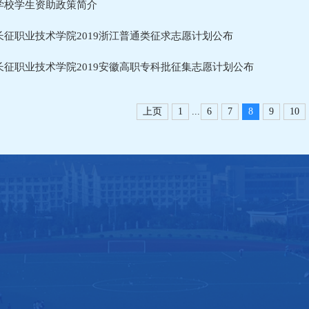
学校学生资助政策简介
长征职业技术学院2019浙江普通类征求志愿计划公布
长征职业技术学院2019安徽高职专科批征集志愿计划公布
...
上页
1
6
7
8
9
10